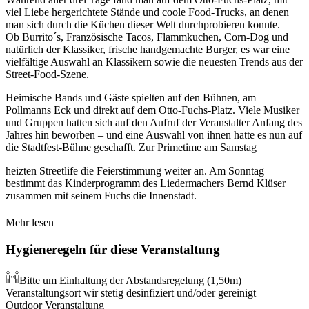
viel Liebe hergerichtete Stände und coole Food-Trucks, an denen
man sich durch die Küchen dieser Welt durchprobieren konnte.
Ob Burrito´s, Französische Tacos, Flammkuchen, Corn-Dog und
natürlich der Klassiker, frische handgemachte Burger, es war eine
vielfältige Auswahl an Klassikern sowie die neuesten Trends aus der
Street-Food-Szene.
Heimische Bands und Gäste spielten auf
den Bühnen, am
Pollmanns Eck und direkt auf dem Otto-Fuchs-Platz. Viele Musiker
und Gruppen hatten sich auf den Aufruf der Veranstalter Anfang des
Jahres hin beworben – und eine Auswahl von ihnen hatte es nun auf
die Stadtfest-Bühne geschafft. Zur Primetime am Samstag
heizten Streetlife die Feierstimmung weiter an. Am Sonntag
bestimmt das Kinderprogramm des Liedermachers Bernd Klüser
zusammen mit seinem Fuchs die Innenstadt.
Mehr lesen
Hygieneregeln für diese Veranstaltung
Bitte um Einhaltung der Abstandsregelung (1,50m)
Veranstaltungsort wir stetig desinfiziert und/oder gereinigt
Outdoor Veranstaltung