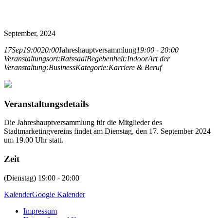
September, 2024
17
Sep
19:00
20:00
Jahreshauptversammlung
19:00 - 20:00
Veranstaltungsort:
Ratssaal
Begebenheit:
Indoor
Art der
Veranstaltung:
Business
Kategorie:
Karriere & Beruf
Veranstaltungsdetails
Die Jahreshauptversammlung für die Mitglieder des
Stadtmarketingvereins findet am Dienstag, den 17. September 2024
um 19.00 Uhr statt.
Zeit
(Dienstag) 19:00 - 20:00
Kalender
Google Kalender
Impressum